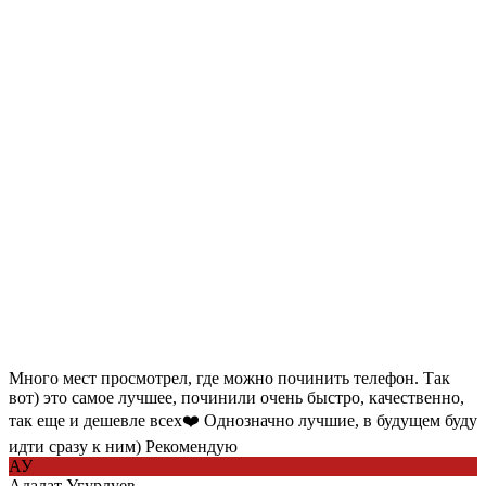
Много мест просмотрел, где можно починить телефон. Так
вот) это самое лучшее, починили очень быстро, качественно,
так еще и дешевле всех❤️ Однозначно лучшие, в будущем буду
идти сразу к ним) Рекомендую
АУ
Адалат Угурлуев