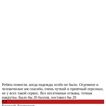
Ребята помогли, когда надежды особо не было. Огромное и
человеческое им спасибо, очень чуткий и приятный персонал,
не у всех такой сервис. Все негативные отзывы, точная
накрутка. Было бы 20 баллов, поставил бы 20
ЕЛ
Евгений Локтионов