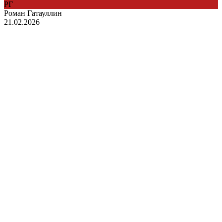
РГ
Роман Гатауллин
21.02.2026