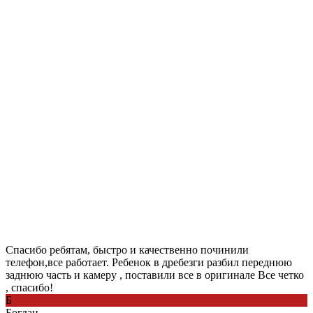
Спасибо ребятам, быстро и качественно починили
телефон,все работает. Ребенок в дребезги разбил переднюю
заднюю часть и камеру , поставили все в оригинале Все четко
, спасибо!
Б
Богдан